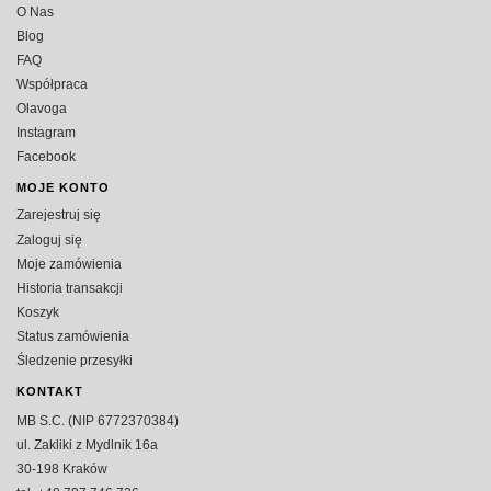
O Nas
Blog
FAQ
Współpraca
Olavoga
Instagram
Facebook
MOJE KONTO
Zarejestruj się
Zaloguj się
Moje zamówienia
Historia transakcji
Koszyk
Status zamówienia
Śledzenie przesyłki
KONTAKT
MB S.C. (NIP 6772370384)
ul. Zakliki z Mydlnik 16a
30-198 Kraków