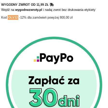
WYGODNY ZWROT OD 11,99 ZŁ
Wejdź na
wygodnezwroty.pl
i nadaj zwrot bez drukowania etykiety
Kod
OLV12
-12% dla zamówień powyżej 800,00 zł