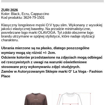
ZURI 2026
Kolor: Black, Ecru, Cappuccino
Kod produktu: 3624-79-1501
Klasyczny longsleeve męski O:V typu slim. Wykonany z wysokiej
jakości elastycznej bawełny. Na przodzie minimalistyczne,
posrebrzane logo marki OLAVOGA. Tył zdobi obszerne logo
brandu utrzymane w spójnej stylistyce, które nadaje stylizacji
charakteru.
Ubrania mierzone są na płasko, dlatego poszczególne
wymiary mogą się różnić +/- 2cm.
Odcienie kolorów przedstawione na zdjęciach mogą odbiegać
od rzeczywistych z uwagi na warunki oświetleniowe
stosowane przy wykonywaniu zdjęć studyjnych.
Zamów w Autoryzowanym Sklepie marki O' La Voga - Fashion
Place