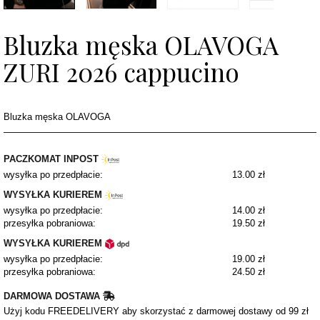
Bluzka męska OLAVOGA
ZURI 2026 cappucino
Bluzka męska OLAVOGA
PACZKOMAT INPOST
wysyłka po przedpłacie:
13.00 zł
WYSYŁKA KURIEREM
wysyłka po przedpłacie:
14.00 zł
przesyłka pobraniowa:
19.50 zł
WYSYŁKA KURIEREM
wysyłka po przedpłacie:
19.00 zł
przesyłka pobraniowa:
24.50 zł
DARMOWA DOSTAWA
Użyj kodu FREEDELIVERY aby skorzystać z darmowej dostawy od 99 zł