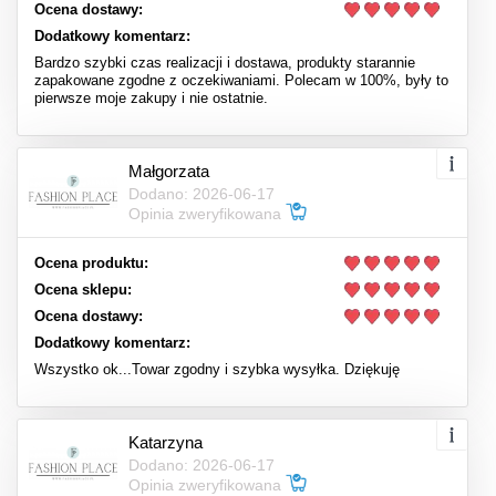
Ocena dostawy:
Dodatkowy komentarz:
Bardzo szybki czas realizacji i dostawa, produkty starannie
zapakowane zgodne z oczekiwaniami. Polecam w 100%, były to
pierwsze moje zakupy i nie ostatnie.
Małgorzata
Dodano: 2026-06-17
Opinia zweryfikowana
Ocena produktu:
Ocena sklepu:
Ocena dostawy:
Dodatkowy komentarz:
Wszystko ok...Towar zgodny i szybka wysyłka. Dziękuję
Katarzyna
Dodano: 2026-06-17
Opinia zweryfikowana