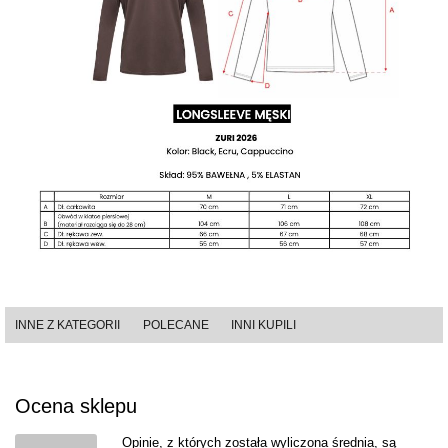
INNE Z KATEGORII
POLECANE
INNI KUPILI
Ocena sklepu
Opinie, z których została wyliczona średnia, są