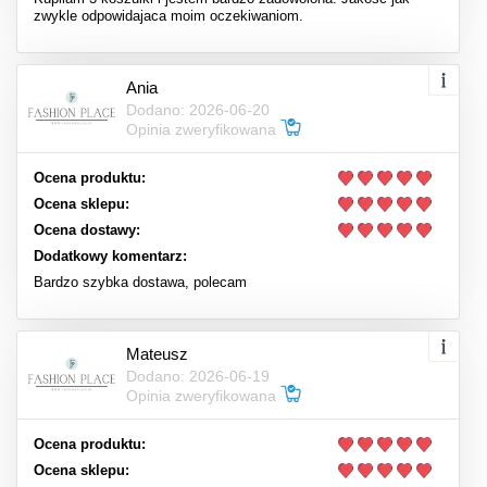
zwykle odpowidajaca moim oczekiwaniom.
Ania
Dodano: 2026-06-20
Opinia zweryfikowana
Ocena produktu:
Ocena sklepu:
Ocena dostawy:
Dodatkowy komentarz:
Bardzo szybka dostawa, polecam
Mateusz
Dodano: 2026-06-19
Opinia zweryfikowana
Ocena produktu:
Ocena sklepu: