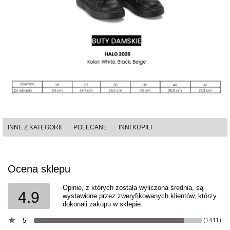
INNE Z KATEGORII
POLECANE
INNI KUPILI
Ocena sklepu
Opinie, z których została wyliczona średnia, są
4.9
wystawione przez zweryfikowanych klientów, którzy
dokonali zakupu w sklepie.
5
(1411)