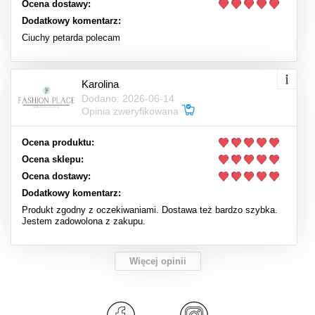
Ocena dostawy:
Dodatkowy komentarz:
Ciuchy petarda polecam
Karolina
Dodano: 2026-06-14
Opinia zweryfikowana
Ocena produktu:
Ocena sklepu:
Ocena dostawy:
Dodatkowy komentarz:
Produkt zgodny z oczekiwaniami. Dostawa też bardzo szybka.
Jestem zadowolona z zakupu.
Więcej opinii