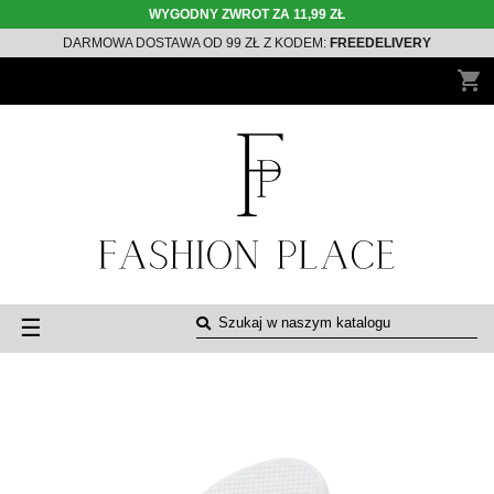
WYGODNY ZWROT ZA 11,99 ZŁ
DARMOWA DOSTAWA OD 99 ZŁ Z KODEM:
FREEDELIVERY
shopping_cart
Toggle
☰
navigation