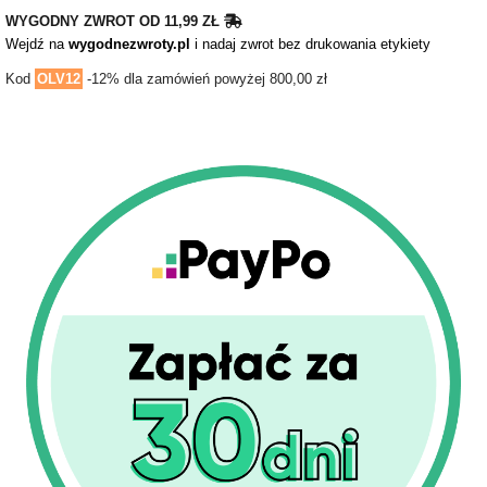
WYGODNY ZWROT OD 11,99 ZŁ
Wejdź na
wygodnezwroty.pl
i nadaj zwrot bez drukowania etykiety
Kod
OLV12
-12% dla zamówień powyżej 800,00 zł