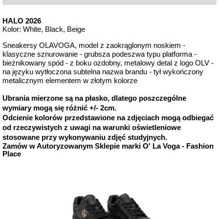
HALO 2026
Kolor: White, Black, Beige
Sneakersy OLAVOGA, model z zaokrąglonym noskiem -
klasyczne sznurowanie - grubsza podeszwa typu platforma -
bieżnikowany spód - z boku ozdobny, metalowy detal z logo OLV -
na języku wytłoczona subtelna nazwa brandu - tył wykończony
metalicznym elementem w złotym kolorze
Ubrania mierzone są na płasko, dlatego poszczególne
wymiary mogą się różnić +/- 2cm.
Odcienie kolorów przedstawione na zdjęciach mogą odbiegać
od rzeczywistych z uwagi na warunki oświetleniowe
stosowane przy wykonywaniu zdjęć studyjnych.
Zamów w Autoryzowanym Sklepie marki O' La Voga - Fashion
Place