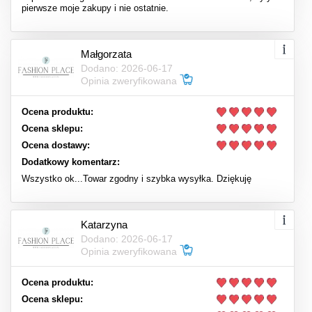
pierwsze moje zakupy i nie ostatnie.
Małgorzata
Dodano: 2026-06-17
Opinia zweryfikowana
Ocena produktu:
Ocena sklepu:
Ocena dostawy:
Dodatkowy komentarz:
Wszystko ok...Towar zgodny i szybka wysyłka. Dziękuję
Katarzyna
Dodano: 2026-06-17
Opinia zweryfikowana
Ocena produktu:
Ocena sklepu: