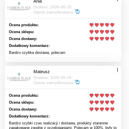
Ania
Dodano: 2026-06-20
Opinia zweryfikowana
Ocena produktu:
Ocena sklepu:
Ocena dostawy:
Dodatkowy komentarz:
Bardzo szybka dostawa, polecam
Mateusz
Dodano: 2026-06-19
Opinia zweryfikowana
Ocena produktu:
Ocena sklepu:
Ocena dostawy:
Dodatkowy komentarz:
Bardzo szybki czas realizacji i dostawa, produkty starannie
zapakowane zgodne z oczekiwaniami. Polecam w 100%, były to