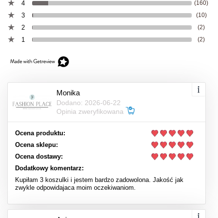
4
(160)
3
(10)
2
(2)
1
(2)
Monika
Dodano: 2026-06-22
Opinia zweryfikowana
Ocena produktu:
Ocena sklepu:
Ocena dostawy:
Dodatkowy komentarz:
Kupiłam 3 koszulki i jestem bardzo zadowolona. Jakość jak
zwykle odpowidajaca moim oczekiwaniom.