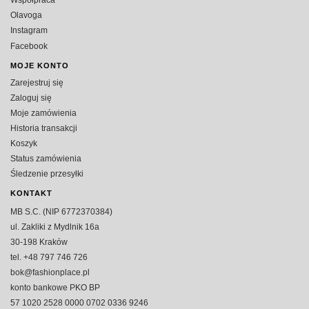
Współpraca
Olavoga
Instagram
Facebook
MOJE KONTO
Zarejestruj się
Zaloguj się
Moje zamówienia
Historia transakcji
Koszyk
Status zamówienia
Śledzenie przesyłki
KONTAKT
MB S.C. (NIP 6772370384)
ul. Zakliki z Mydlnik 16a
30-198 Kraków
tel. +48 797 746 726
bok@fashionplace.pl
konto bankowe PKO BP
57 1020 2528 0000 0702 0336 9246