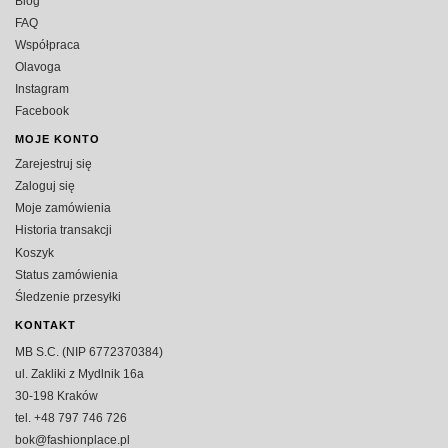
Blog
FAQ
Współpraca
Olavoga
Instagram
Facebook
MOJE KONTO
Zarejestruj się
Zaloguj się
Moje zamówienia
Historia transakcji
Koszyk
Status zamówienia
Śledzenie przesyłki
KONTAKT
MB S.C. (NIP 6772370384)
ul. Zakliki z Mydlnik 16a
30-198 Kraków
tel. +48 797 746 726
bok@fashionplace.pl