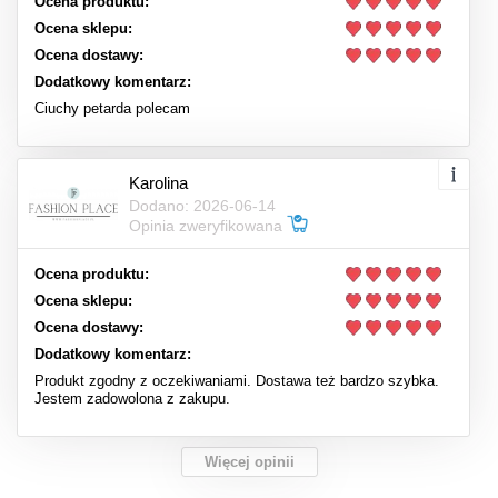
Ocena produktu:
Ocena sklepu:
Ocena dostawy:
Dodatkowy komentarz:
Ciuchy petarda polecam
Karolina
Dodano: 2026-06-14
Opinia zweryfikowana
Ocena produktu:
Ocena sklepu:
Ocena dostawy:
Dodatkowy komentarz:
Produkt zgodny z oczekiwaniami. Dostawa też bardzo szybka.
Jestem zadowolona z zakupu.
Więcej opinii