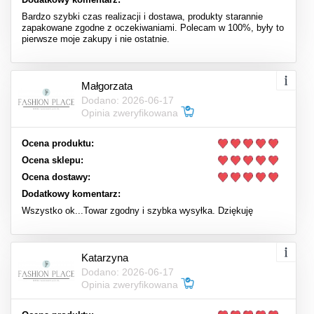
Bardzo szybki czas realizacji i dostawa, produkty starannie
zapakowane zgodne z oczekiwaniami. Polecam w 100%, były to
pierwsze moje zakupy i nie ostatnie.
Małgorzata
Dodano: 2026-06-17
Opinia zweryfikowana
Ocena produktu:
Ocena sklepu:
Ocena dostawy:
Dodatkowy komentarz:
Wszystko ok...Towar zgodny i szybka wysyłka. Dziękuję
Katarzyna
Dodano: 2026-06-17
Opinia zweryfikowana