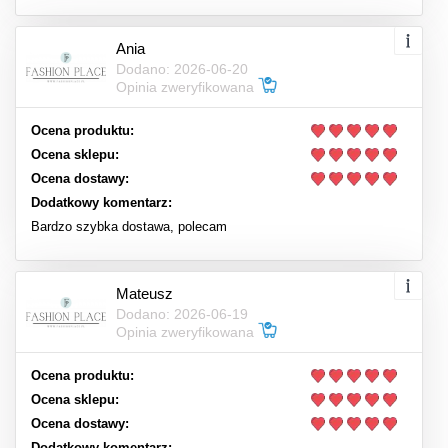
Ania
Dodano: 2026-06-20
Opinia zweryfikowana
Ocena produktu:
Ocena sklepu:
Ocena dostawy:
Dodatkowy komentarz:
Bardzo szybka dostawa, polecam
Mateusz
Dodano: 2026-06-19
Opinia zweryfikowana
Ocena produktu:
Ocena sklepu:
Ocena dostawy:
Dodatkowy komentarz: