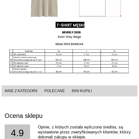
INNE Z KATEGORII
POLECANE
INNI KUPILI
Ocena sklepu
Opinie, z których została wyliczona średnia, są
4.9
wystawione przez zweryfikowanych klientów, którzy
dokonali zakupu w sklepie.