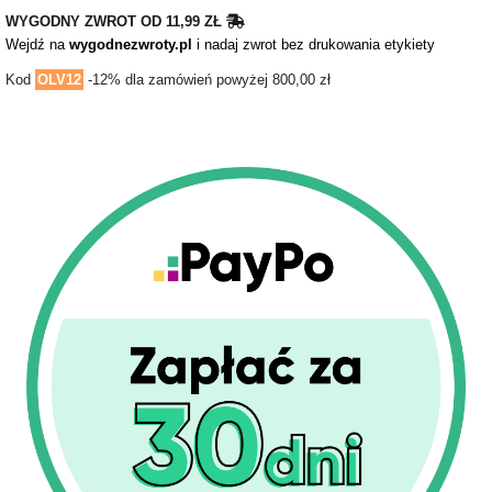
WYGODNY ZWROT OD 11,99 ZŁ
Wejdź na
wygodnezwroty.pl
i nadaj zwrot bez drukowania etykiety
Kod
OLV12
-12% dla zamówień powyżej 800,00 zł