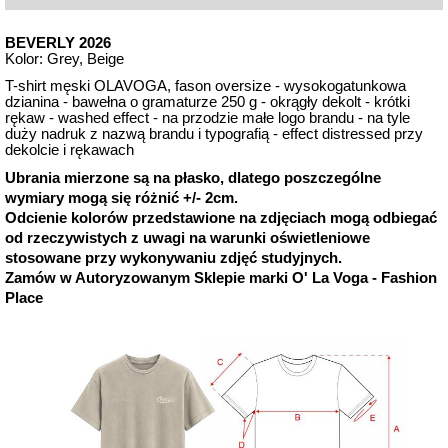
BEVERLY 2026
Kolor: Grey, Beige
T-shirt męski OLAVOGA, fason oversize - wysokogatunkowa
dzianina - bawełna o gramaturze 250 g - okrągły dekolt - krótki
rękaw - washed effect - na przodzie małe logo brandu - na tyle
duży nadruk z nazwą brandu i typografią - effect distressed przy
dekolcie i rękawach
Ubrania mierzone są na płasko, dlatego poszczególne
wymiary mogą się różnić +/- 2cm.
Odcienie kolorów przedstawione na zdjęciach mogą odbiegać
od rzeczywistych z uwagi na warunki oświetleniowe
stosowane przy wykonywaniu zdjęć studyjnych.
Zamów w Autoryzowanym Sklepie marki O' La Voga - Fashion
Place