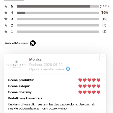
5
(1411)
4
(160)
3
(10)
2
(2)
1
(2)
Monika
Dodano: 2026-06-22
Opinia zweryfikowana
Ocena produktu:
Ocena sklepu:
Ocena dostawy:
Dodatkowy komentarz:
Kupiłam 3 koszulki i jestem bardzo zadowolona. Jakość jak
zwykle odpowidajaca moim oczekiwaniom.