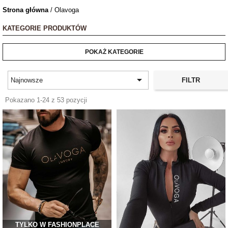
Strona główna
/ Olavoga
KATEGORIE PRODUKTÓW
POKAŻ KATEGORIE

FILTR
Najnowsze
Pokazano 1-24 z 53 pozycji
TYLKO W FASHIONPLACE