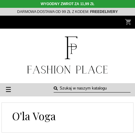
WYGODNY ZWROT ZA 11,99 ZŁ
DARMOWA DOSTAWA OD 99 ZŁ Z KODEM:
FREEDELIVERY
shopping_cart
Toggle
☰
navigation
O'la Voga