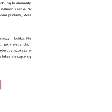
rki. Są to elementy,
inalności i uroku. W
ymi printami, które
naszym butiku. Nie
, jak i eleganckich
arderoby szukasz w
a także cieszące się