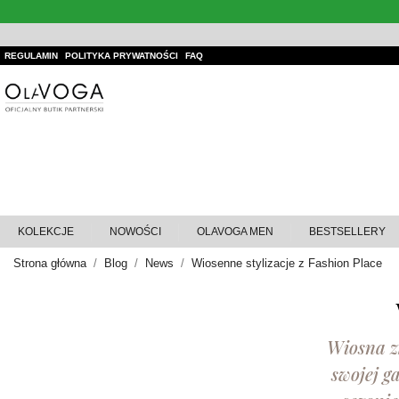
REGULAMIN
POLITYKA PRYWATNOŚCI
FAQ
KOLEKCJE
NOWOŚCI
OLAVOGA MEN
BESTSELLERY
Strona główna
Blog
News
Wiosenne stylizacje z Fashion Place
Wiosna zb
swojej g