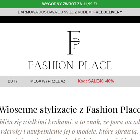
WYGODNY ZWROT ZA 11,99 ZŁ
DARMOWA DOSTAWA OD 99 ZŁ Z KODEM:
FREEDELIVERY
Kod: SALE40 -40%
BUTY
MEGA WYPRZEDAŻ
Wiosenne stylizacje z Fashion Plac
liża się wielkimi krokami, a to znak, że pora na o
arderoby i uzupełnienie jej o modele, które sprawią,