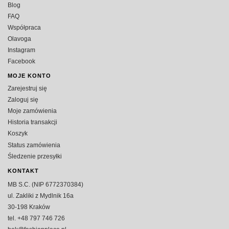
Blog
FAQ
Współpraca
Olavoga
Instagram
Facebook
MOJE KONTO
Zarejestruj się
Zaloguj się
Moje zamówienia
Historia transakcji
Koszyk
Status zamówienia
Śledzenie przesyłki
KONTAKT
MB S.C. (NIP 6772370384)
ul. Zakliki z Mydlnik 16a
30-198 Kraków
tel. +48 797 746 726