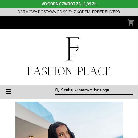
WYGODNY ZWROT ZA 11,99 ZŁ
DARMOWA DOSTAWA OD 99 ZŁ Z KODEM:
FREEDELIVERY
shopping_cart
Toggle
☰
navigation