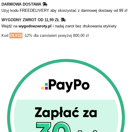
DARMOWA DOSTAWA
Użyj kodu FREEDELIVERY aby skorzystać z darmowej dostawy od 99 zł
WYGODNY ZWROT OD 11,99 ZŁ
Wejdź na
wygodnezwroty.pl
i nadaj zwrot bez drukowania etykiety
Kod
OLV12
-12% dla zamówień powyżej 800,00 zł