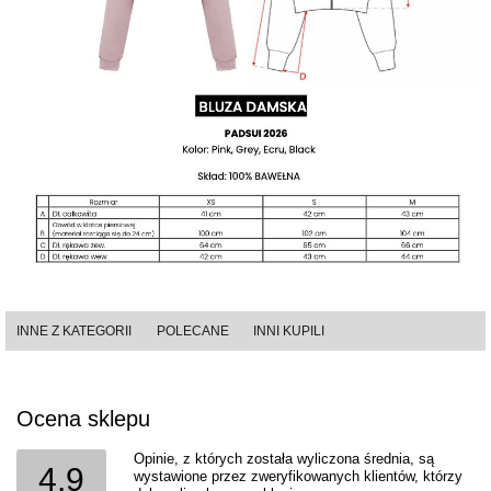
INNE Z KATEGORII
POLECANE
INNI KUPILI
Ocena sklepu
Opinie, z których została wyliczona średnia, są
4.9
wystawione przez zweryfikowanych klientów, którzy