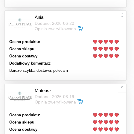
Ania
Dodano: 2026-06-20
Opinia zweryfikowana
Ocena produktu:
Ocena sklepu:
Ocena dostawy:
Dodatkowy komentarz:
Bardzo szybka dostawa, polecam
Mateusz
Dodano: 2026-06-19
Opinia zweryfikowana
Ocena produktu:
Ocena sklepu:
Ocena dostawy: