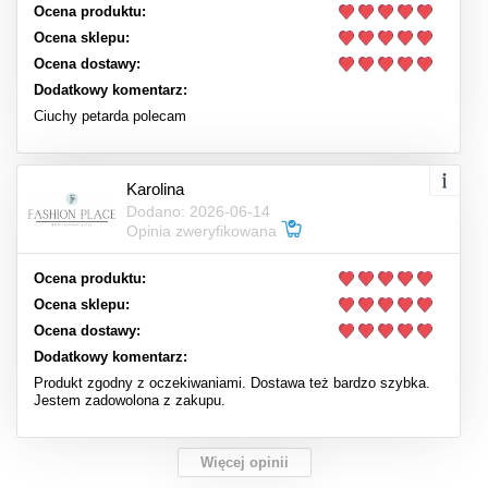
Ocena produktu:
Ocena sklepu:
Ocena dostawy:
Dodatkowy komentarz:
Ciuchy petarda polecam
Karolina
Dodano: 2026-06-14
Opinia zweryfikowana
Ocena produktu:
Ocena sklepu:
Ocena dostawy:
Dodatkowy komentarz:
Produkt zgodny z oczekiwaniami. Dostawa też bardzo szybka.
Jestem zadowolona z zakupu.
Więcej opinii