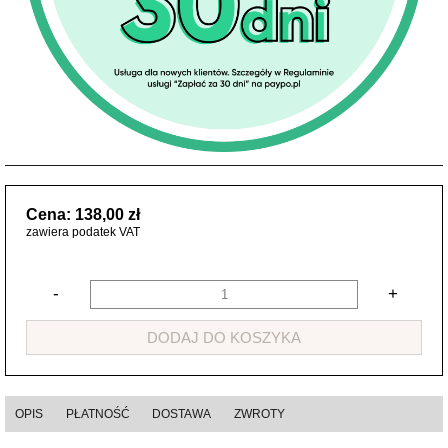
Cena: 138,00 zł
zawiera podatek VAT
-
+
DODAJ DO KOSZYKA
OPIS
PŁATNOŚĆ
DOSTAWA
ZWROTY