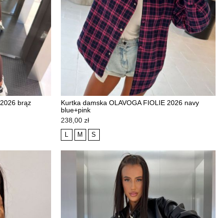
2026 brąz
Kurtka damska OLAVOGA FIOLIE 2026 navy
blue+pink
NOWOŚĆ
Cena
238,00 zł
L
M
S