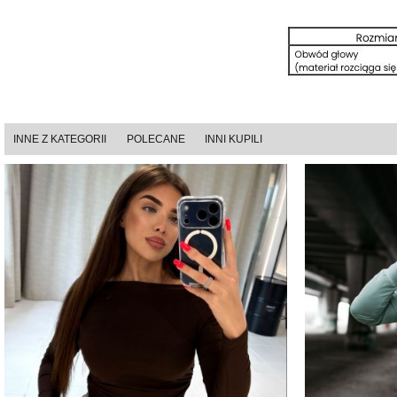
INNE Z KATEGORII
POLECANE
INNI KUPILI