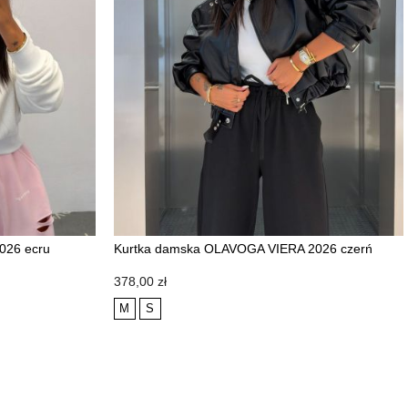
026 ecru
Kurtka damska OLAVOGA VIERA 2026 czerń
NOWOŚĆ
Cena
378,00 zł
M
S