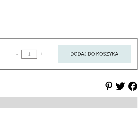
-
+
DODAJ DO KOSZYKA