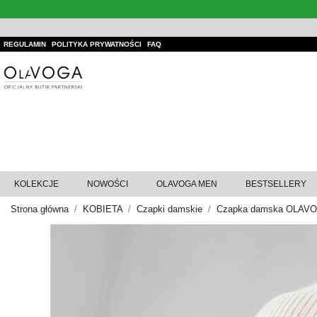
REGULAMIN
POLITYKA PRYWATNOŚCI
FAQ
KOLEKCJE
NOWOŚCI
OLAVOGA MEN
BESTSELLERY
Strona główna
KOBIETA
Czapki damskie
Czapka damska OLAVO