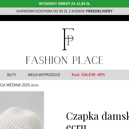
WYGODNY ZWROT ZA 11,99 ZŁ
DARMOWA DOSTAWA OD 99 ZŁ Z KODEM:
FREEDELIVERY
Kod: SALE40 -40%
BUTY
MEGA WYPRZEDAŻ
GA MEDINA 2025 ecru
Czapka dams
ecru