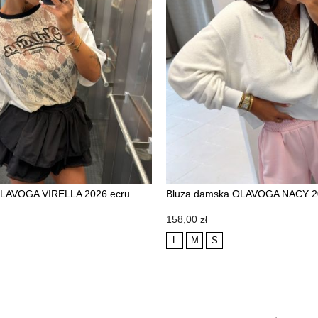
 OLAVOGA VIRELLA 2026 ecru
Bluza damska OLAVOGA NACY 2
NOWOŚĆ
Cena
158,00 zł
L
M
S