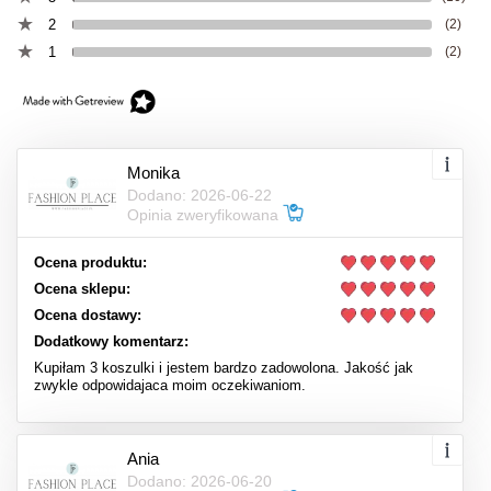
2
(2)
1
(2)
Monika
Dodano: 2026-06-22
Opinia zweryfikowana
Ocena produktu:
Ocena sklepu:
Ocena dostawy:
Dodatkowy komentarz:
Kupiłam 3 koszulki i jestem bardzo zadowolona. Jakość jak
zwykle odpowidajaca moim oczekiwaniom.
Ania
Dodano: 2026-06-20