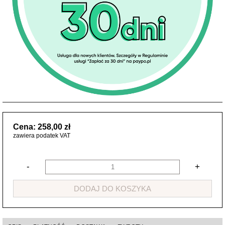
Cena: 258,00 zł
zawiera podatek VAT
-
+
DODAJ DO KOSZYKA