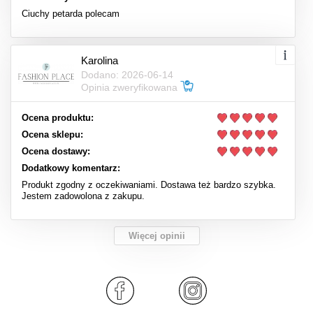
Ciuchy petarda polecam
Karolina
Dodano: 2026-06-14
Opinia zweryfikowana
Ocena produktu:
Ocena sklepu:
Ocena dostawy:
Dodatkowy komentarz:
Produkt zgodny z oczekiwaniami. Dostawa też bardzo szybka.
Jestem zadowolona z zakupu.
Więcej opinii