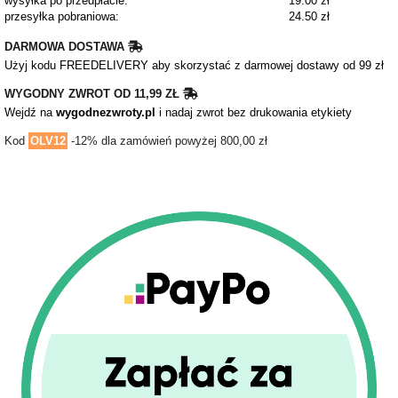
wysyłka po przedpłacie:
19.00 zł
przesyłka pobraniowa:
24.50 zł
DARMOWA DOSTAWA
Użyj kodu FREEDELIVERY aby skorzystać z darmowej dostawy od 99 zł
WYGODNY ZWROT OD 11,99 ZŁ
Wejdź na
wygodnezwroty.pl
i nadaj zwrot bez drukowania etykiety
Kod
OLV12
-12% dla zamówień powyżej 800,00 zł