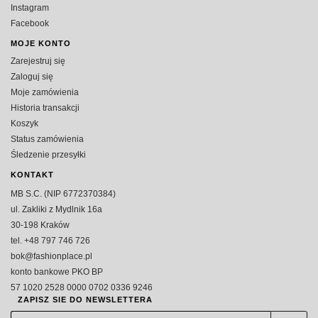
Instagram
Facebook
MOJE KONTO
Zarejestruj się
Zaloguj się
Moje zamówienia
Historia transakcji
Koszyk
Status zamówienia
Śledzenie przesyłki
KONTAKT
MB S.C. (NIP 6772370384)
ul. Zakliki z Mydlnik 16a
30-198 Kraków
tel. +48 797 746 726
bok@fashionplace.pl
konto bankowe PKO BP
57 1020 2528 0000 0702 0336 9246
ZAPISZ SIE DO NEWSLETTERA