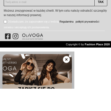
Możesz zrezygnować w każdej chwili. W tym celu należy odnaleźć szczegóły
w naszej informacji prawnej.
Oświadczam, że zapoznałem się z treścią
Regulaminu
i
polityki prywatności
serwisu i akceptuję ich postanowienia.
Copyright © by
Fashion Place 2020