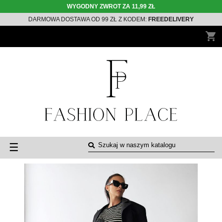
WYGODNY ZWROT ZA 11,99 ZŁ
DARMOWA DOSTAWA OD 99 ZŁ Z KODEM:
FREEDELIVERY
shopping_cart
Toggle
☰
navigation