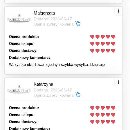
Małgorzata
Dodano: 2026-06-17
Opinia zweryfikowana
Ocena produktu:
Ocena sklepu:
Ocena dostawy:
Dodatkowy komentarz:
Wszystko ok...Towar zgodny i szybka wysyłka. Dziękuję
Katarzyna
Dodano: 2026-06-17
Opinia zweryfikowana
Ocena produktu:
Ocena sklepu:
Ocena dostawy:
Dodatkowy komentarz: