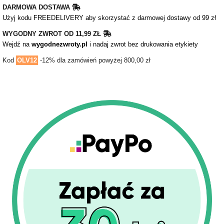
DARMOWA DOSTAWA
Użyj kodu FREEDELIVERY aby skorzystać z darmowej dostawy od 99 zł
WYGODNY ZWROT OD 11,99 ZŁ
Wejdź na
wygodnezwroty.pl
i nadaj zwrot bez drukowania etykiety
Kod
OLV12
-12% dla zamówień powyżej 800,00 zł