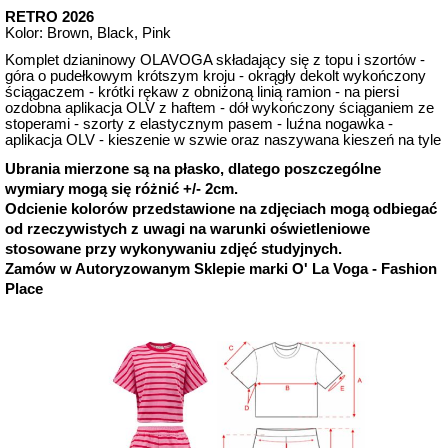
RETRO 2026
Kolor: Brown, Black, Pink
Komplet dzianinowy OLAVOGA składający się z topu i szortów - 
góra o pudełkowym krótszym kroju - okrągły dekolt wykończony 
ściągaczem - krótki rękaw z obniżoną linią ramion - na piersi 
ozdobna aplikacja OLV z haftem - dół wykończony ściąganiem ze 
stoperami - szorty z elastycznym pasem - luźna nogawka - 
aplikacja OLV - kieszenie w szwie oraz naszywana kieszeń na tyle
Ubrania mierzone są na płasko, dlatego poszczególne
wymiary mogą się różnić +/- 2cm.
Odcienie kolorów przedstawione na zdjęciach mogą odbiegać
od rzeczywistych z uwagi na warunki oświetleniowe
stosowane przy wykonywaniu zdjęć studyjnych.
Zamów w Autoryzowanym Sklepie marki O' La Voga - Fashion
Place