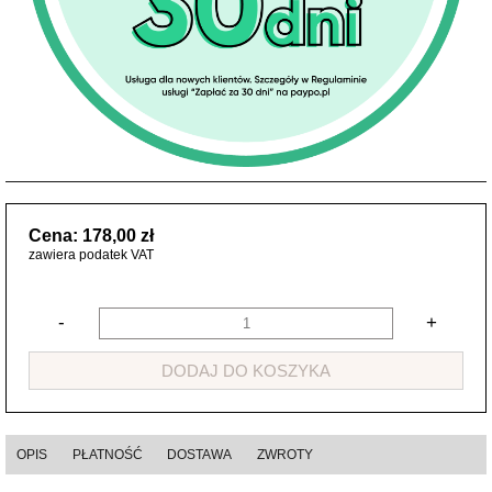
Cena: 178,00 zł
zawiera podatek VAT
-
+
DODAJ DO KOSZYKA
OPIS
PŁATNOŚĆ
DOSTAWA
ZWROTY