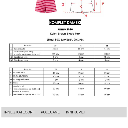
INNE Z KATEGORII
POLECANE
INNI KUPILI