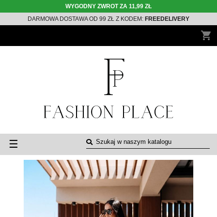
WYGODNY ZWROT ZA 11,99 ZŁ
DARMOWA DOSTAWA OD 99 ZŁ Z KODEM:
FREEDELIVERY
shopping_cart
Toggle
☰
navigation