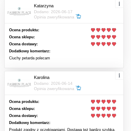
Katarzyna
Dodano: 2026-06-17
Opinia zweryfikowana
Ocena produktu:
Ocena sklepu:
Ocena dostawy:
Dodatkowy komentarz:
Ciuchy petarda polecam
Karolina
Dodano: 2026-06-14
Opinia zweryfikowana
Ocena produktu:
Ocena sklepu:
Ocena dostawy:
Dodatkowy komentarz:
Produkt zgodny z oczekiwaniami. Dostawa też bardzo szybka.