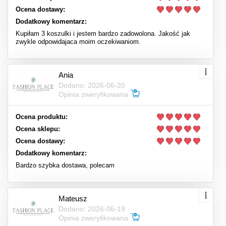
Ocena dostawy:
Dodatkowy komentarz:
Kupiłam 3 koszulki i jestem bardzo zadowolona. Jakość jak
zwykle odpowidajaca moim oczekiwaniom.
Ania
Dodano: 2026-06-20
Opinia zweryfikowana
Ocena produktu:
Ocena sklepu:
Ocena dostawy:
Dodatkowy komentarz:
Bardzo szybka dostawa, polecam
Mateusz
Dodano: 2026-06-19
Opinia zweryfikowana