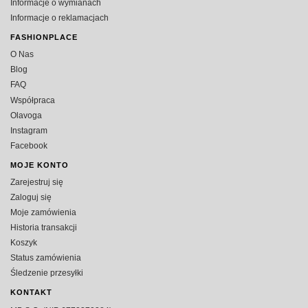
Informacje o wymianach
Informacje o reklamacjach
FASHIONPLACE
O Nas
Blog
FAQ
Współpraca
Olavoga
Instagram
Facebook
MOJE KONTO
Zarejestruj się
Zaloguj się
Moje zamówienia
Historia transakcji
Koszyk
Status zamówienia
Śledzenie przesyłki
KONTAKT