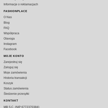
Informacje o reklamacjach
FASHIONPLACE
O Nas
Blog
FAQ
Współpraca
Olavoga
Instagram
Facebook
MOJE KONTO
Zarejestruj się
Zaloguj się
Moje zamówienia
Historia transakcji
Koszyk
Status zamówienia
Śledzenie przesyłki
KONTAKT
MB S.C. (NIP 6772370384)