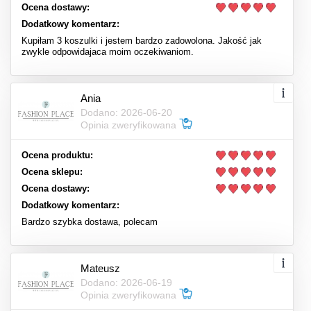
Ocena dostawy:
Dodatkowy komentarz:
Kupiłam 3 koszulki i jestem bardzo zadowolona. Jakość jak
zwykle odpowidajaca moim oczekiwaniom.
Ania
Dodano: 2026-06-20
Opinia zweryfikowana
Ocena produktu:
Ocena sklepu:
Ocena dostawy:
Dodatkowy komentarz:
Bardzo szybka dostawa, polecam
Mateusz
Dodano: 2026-06-19
Opinia zweryfikowana