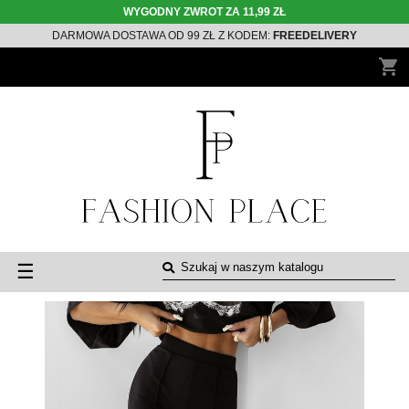
WYGODNY ZWROT ZA 11,99 ZŁ
DARMOWA DOSTAWA OD 99 ZŁ Z KODEM:
FREEDELIVERY
shopping_cart
Toggle
☰
navigation