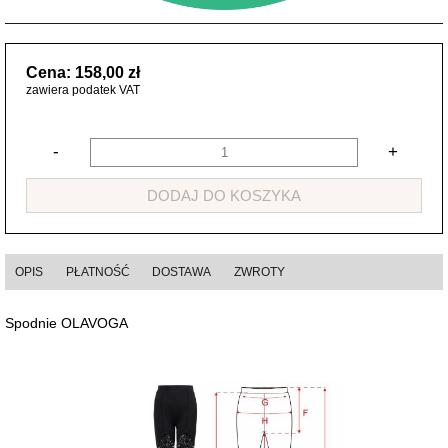
Cena: 158,00 zł
zawiera podatek VAT
-
+
DODAJ DO KOSZYKA
OPIS
PŁATNOŚĆ
DOSTAWA
ZWROTY
Spodnie OLAVOGA