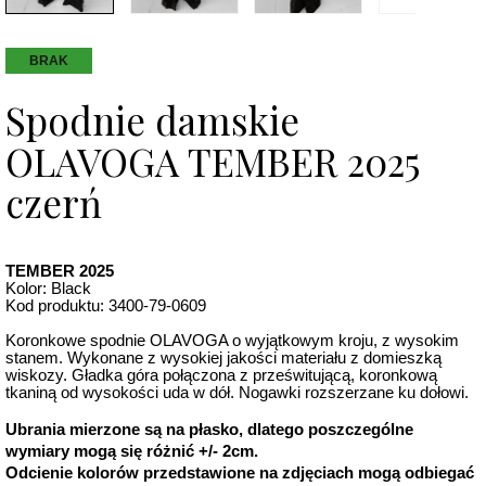
BRAK
Spodnie damskie
OLAVOGA TEMBER 2025
czerń
TEMBER 2025
Kolor: Black
Kod produktu: 3400-79-0609
Koronkowe spodnie OLAVOGA o wyjątkowym kroju, z wysokim
stanem. Wykonane z wysokiej jakości materiału z domieszką
wiskozy. Gładka góra połączona z prześwitującą, koronkową
tkaniną od wysokości uda w dół. Nogawki rozszerzane ku dołowi.
Ubrania mierzone są na płasko, dlatego poszczególne
wymiary mogą się różnić +/- 2cm.
Odcienie kolorów przedstawione na zdjęciach mogą odbiegać