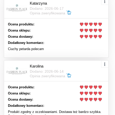
Katarzyna
Dodano: 2026-06-17
Opinia zweryfikowana
Ocena produktu:
Ocena sklepu:
Ocena dostawy:
Dodatkowy komentarz:
Ciuchy petarda polecam
Karolina
Dodano: 2026-06-14
Opinia zweryfikowana
Ocena produktu:
Ocena sklepu:
Ocena dostawy:
Dodatkowy komentarz:
Produkt zgodny z oczekiwaniami. Dostawa też bardzo szybka.