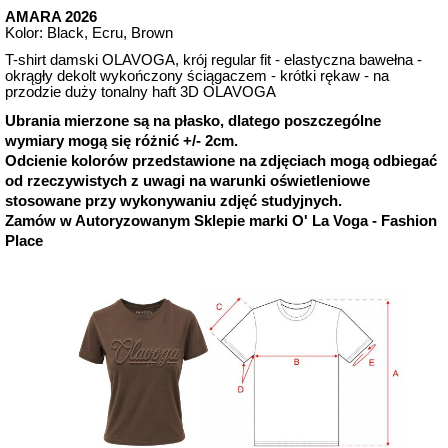
AMARA 2026
Kolor: Black, Ecru, Brown
T-shirt damski OLAVOGA, krój regular fit - elastyczna bawełna -
okrągły dekolt wykończony ściągaczem - krótki rękaw - na
przodzie duży tonalny haft 3D OLAVOGA
Ubrania mierzone są na płasko, dlatego poszczególne
wymiary mogą się różnić +/- 2cm.
Odcienie kolorów przedstawione na zdjęciach mogą odbiegać
od rzeczywistych z uwagi na warunki oświetleniowe
stosowane przy wykonywaniu zdjęć studyjnych.
Zamów w Autoryzowanym Sklepie marki O' La Voga - Fashion
Place