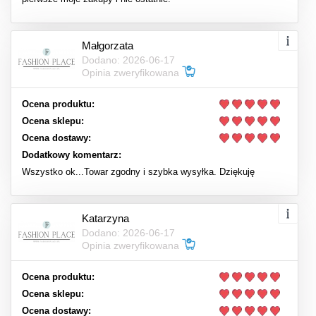
Małgorzata
Dodano: 2026-06-17
Opinia zweryfikowana
Ocena produktu:
Ocena sklepu:
Ocena dostawy:
Dodatkowy komentarz:
Wszystko ok...Towar zgodny i szybka wysyłka. Dziękuję
Katarzyna
Dodano: 2026-06-17
Opinia zweryfikowana
Ocena produktu:
Ocena sklepu:
Ocena dostawy: