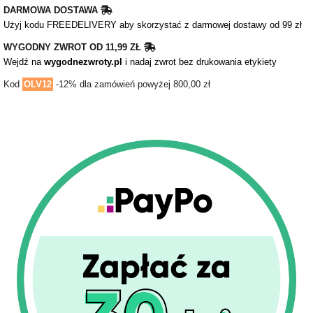
DARMOWA DOSTAWA
Użyj kodu FREEDELIVERY aby skorzystać z darmowej dostawy od 99 zł
WYGODNY ZWROT OD 11,99 ZŁ
Wejdź na
wygodnezwroty.pl
i nadaj zwrot bez drukowania etykiety
Kod
OLV12
-12% dla zamówień powyżej 800,00 zł