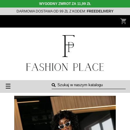
WYGODNY ZWROT ZA 11,99 ZŁ
DARMOWA DOSTAWA OD 99 ZŁ Z KODEM:
FREEDELIVERY
shopping_cart
Toggle
☰
navigation