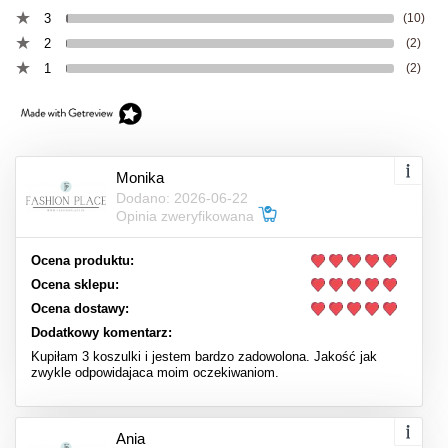
3
(10)
2
(2)
1
(2)
Monika
Dodano: 2026-06-22
Opinia zweryfikowana
Ocena produktu:
Ocena sklepu:
Ocena dostawy:
Dodatkowy komentarz:
Kupiłam 3 koszulki i jestem bardzo zadowolona. Jakość jak
zwykle odpowidajaca moim oczekiwaniom.
Ania