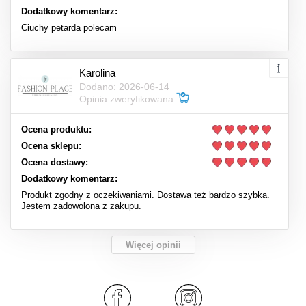
Dodatkowy komentarz:
Ciuchy petarda polecam
Karolina
Dodano: 2026-06-14
Opinia zweryfikowana
Ocena produktu:
Ocena sklepu:
Ocena dostawy:
Dodatkowy komentarz:
Produkt zgodny z oczekiwaniami. Dostawa też bardzo szybka.
Jestem zadowolona z zakupu.
Więcej opinii