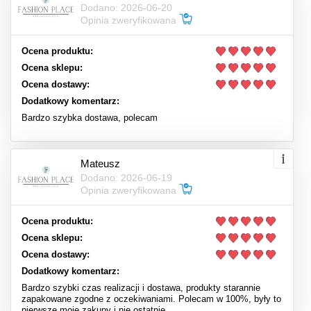
Dodano: 2026-06-20
Opinia zweryfikowana
Ocena produktu:
Ocena sklepu:
Ocena dostawy:
Dodatkowy komentarz:
Bardzo szybka dostawa, polecam
Mateusz
Dodano: 2026-06-19
Opinia zweryfikowana
Ocena produktu:
Ocena sklepu:
Ocena dostawy:
Dodatkowy komentarz:
Bardzo szybki czas realizacji i dostawa, produkty starannie
zapakowane zgodne z oczekiwaniami. Polecam w 100%, były to
pierwsze moje zakupy i nie ostatnie.