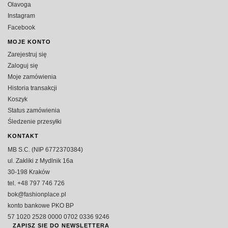
Olavoga
Instagram
Facebook
MOJE KONTO
Zarejestruj się
Zaloguj się
Moje zamówienia
Historia transakcji
Koszyk
Status zamówienia
Śledzenie przesyłki
KONTAKT
MB S.C. (NIP 6772370384)
ul. Zakliki z Mydlnik 16a
30-198 Kraków
tel. +48 797 746 726
bok@fashionplace.pl
konto bankowe PKO BP
57 1020 2528 0000 0702 0336 9246
ZAPISZ SIE DO NEWSLETTERA