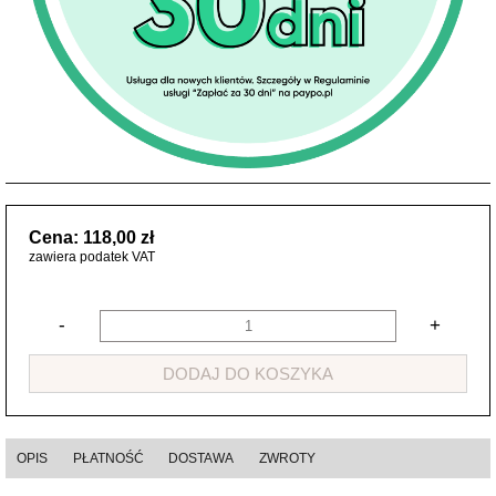
Cena: 118,00 zł
zawiera podatek VAT
-
+
DODAJ DO KOSZYKA
OPIS
PŁATNOŚĆ
DOSTAWA
ZWROTY