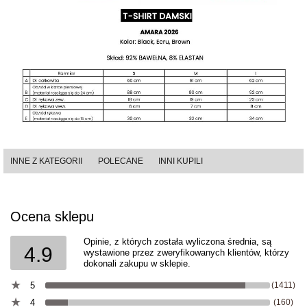
INNE Z KATEGORII
POLECANE
INNI KUPILI
Ocena sklepu
Opinie, z których została wyliczona średnia, są
4.9
wystawione przez zweryfikowanych klientów, którzy
dokonali zakupu w sklepie.
5
(1411)
4
(160)