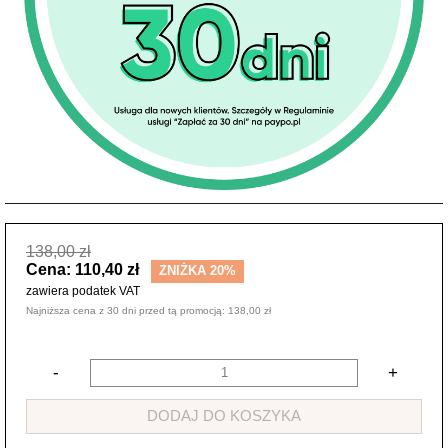
138,00 zł
Cena: 110,40 zł
ZNIŻKA 20%
zawiera podatek VAT
Najniższa cena z 30 dni przed tą promocją: 138,00 zł
-
+
DODAJ DO KOSZYKA