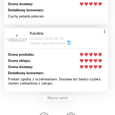
Ocena dostawy:
Dodatkowy komentarz:
Ciuchy petarda polecam
Karolina
Dodano: 2026-06-14
Opinia zweryfikowana
Ocena produktu:
Ocena sklepu:
Ocena dostawy:
Dodatkowy komentarz:
Produkt zgodny z oczekiwaniami. Dostawa też bardzo szybka.
Jestem zadowolona z zakupu.
Więcej opinii