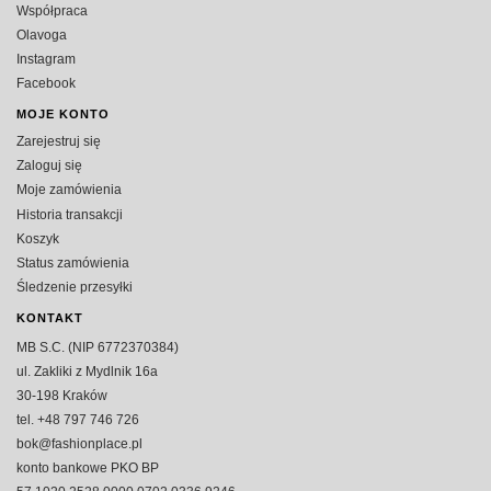
Współpraca
Olavoga
Instagram
Facebook
MOJE KONTO
Zarejestruj się
Zaloguj się
Moje zamówienia
Historia transakcji
Koszyk
Status zamówienia
Śledzenie przesyłki
KONTAKT
MB S.C. (NIP 6772370384)
ul. Zakliki z Mydlnik 16a
30-198 Kraków
tel. +48 797 746 726
bok@fashionplace.pl
konto bankowe PKO BP