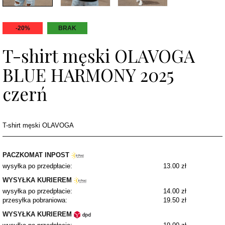
-20%
BRAK
T-shirt męski OLAVOGA
BLUE HARMONY 2025
czerń
T-shirt męski OLAVOGA
PACZKOMAT INPOST
wysyłka po przedpłacie:
13.00 zł
WYSYŁKA KURIEREM
wysyłka po przedpłacie:
14.00 zł
przesyłka pobraniowa:
19.50 zł
WYSYŁKA KURIEREM