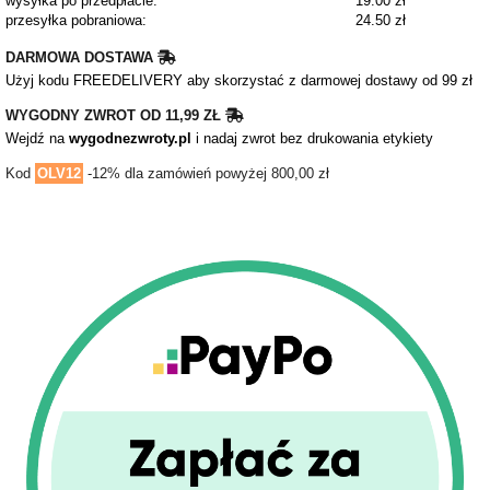
wysyłka po przedpłacie:
19.00 zł
przesyłka pobraniowa:
24.50 zł
DARMOWA DOSTAWA
Użyj kodu FREEDELIVERY aby skorzystać z darmowej dostawy od 99 zł
WYGODNY ZWROT OD 11,99 ZŁ
Wejdź na
wygodnezwroty.pl
i nadaj zwrot bez drukowania etykiety
Kod
OLV12
-12% dla zamówień powyżej 800,00 zł