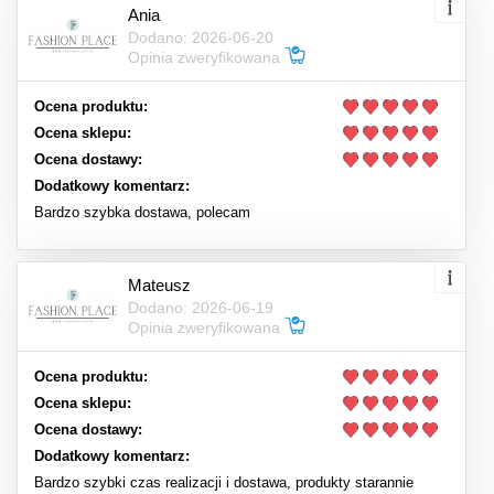
Ania
Dodano: 2026-06-20
Opinia zweryfikowana
Ocena produktu:
Ocena sklepu:
Ocena dostawy:
Dodatkowy komentarz:
Bardzo szybka dostawa, polecam
Mateusz
Dodano: 2026-06-19
Opinia zweryfikowana
Ocena produktu:
Ocena sklepu:
Ocena dostawy:
Dodatkowy komentarz:
Bardzo szybki czas realizacji i dostawa, produkty starannie