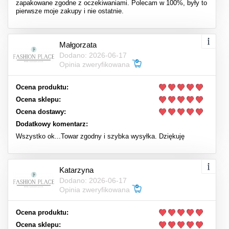
zapakowane zgodne z oczekiwaniami. Polecam w 100%, były to
pierwsze moje zakupy i nie ostatnie.
Małgorzata
Dodano: 2026-06-17
Opinia zweryfikowana
Ocena produktu:
Ocena sklepu:
Ocena dostawy:
Dodatkowy komentarz:
Wszystko ok...Towar zgodny i szybka wysyłka. Dziękuję
Katarzyna
Dodano: 2026-06-17
Opinia zweryfikowana
Ocena produktu:
Ocena sklepu: